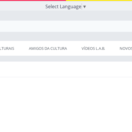
Select Language
▼
LTURAIS
AMIGOS DA CULTURA
VÍDEOS L.A.B.
NOVOS 