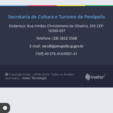
Secretaria de Cultura e Turismo de Penápolis
Endereço: Rua Irmãos Chrisóstomo de Oliveira, 333 CEP:
16300-057
Telefone:
(18) 3652-5568
E-mail:
secult@penapolis.sp.gov.br
CNPJ 49.576.416/0001-41
Copyright Instar - 2006-2026. Todos os direitos
reservados -
Instar Tecnologia