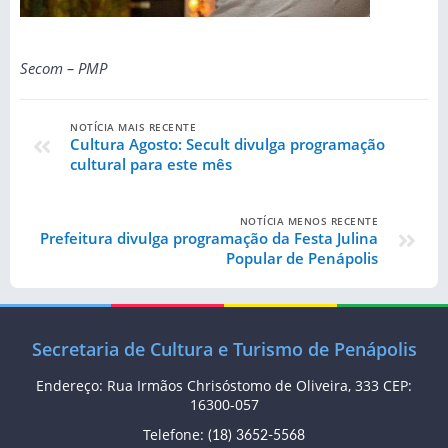
Secom – PMP
NOTÍCIA MAIS RECENTE
Cultura Agosto: Secult divulga programação
cultural para este mês
NOTÍCIA MENOS RECENTE
Prefeitura divulga programação da Festa Julina
Popular de Penápolis
Secretaria de Cultura e Turismo de Penápolis
Endereço: Rua Irmãos Chrisóstomo de Oliveira, 333 CEP:
16300-057
Telefone:
(18) 3652-5568