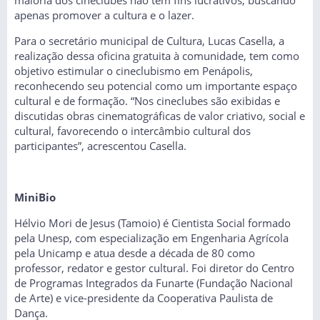
maioria dos cineclubes não tem fins lucrativos, buscando
apenas promover a cultura e o lazer.
Para o secretário municipal de Cultura, Lucas Casella, a
realização dessa oficina gratuita à comunidade, tem como
objetivo estimular o cineclubismo em Penápolis,
reconhecendo seu potencial como um importante espaço
cultural e de formação. “Nos cineclubes são exibidas e
discutidas obras cinematográficas de valor criativo, social e
cultural, favorecendo o intercâmbio cultural dos
participantes”, acrescentou Casella.
MiniBio
Hélvio Mori de Jesus (Tamoio) é Cientista Social formado
pela Unesp, com especialização em Engenharia Agrícola
pela Unicamp e atua desde a década de 80 como
professor, redator e gestor cultural. Foi diretor do Centro
de Programas Integrados da Funarte (Fundação Nacional
de Arte) e vice-presidente da Cooperativa Paulista de
Dança.