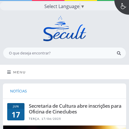
Select Language
▼
MENU
NOTÍCIAS
Secretaria de Cultura abre inscrições para
JUN
Oficina de Cineclubes
17
TERÇA, 17/06/2025