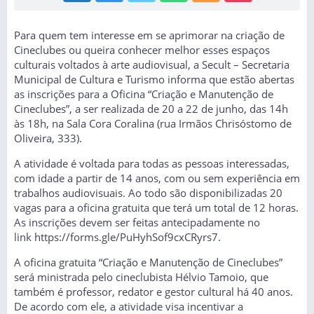
Para quem tem interesse em se aprimorar na criação de
Cineclubes ou queira conhecer melhor esses espaços
culturais voltados à arte audiovisual, a Secult – Secretaria
Municipal de Cultura e Turismo informa que estão abertas
as inscrições para a Oficina “Criação e Manutenção de
Cineclubes”, a ser realizada de 20 a 22 de junho, das 14h
às 18h, na Sala Cora Coralina (rua Irmãos Chrisóstomo de
Oliveira, 333).
A atividade é voltada para todas as pessoas interessadas,
com idade a partir de 14 anos, com ou sem experiência em
trabalhos audiovisuais. Ao todo são disponibilizadas 20
vagas para a oficina gratuita que terá um total de 12 horas.
As inscrições devem ser feitas antecipadamente no
link
https://forms.gle/PuHyhSof9cxCRyrs7
.
A oficina gratuita “Criação e Manutenção de Cineclubes”
será ministrada pelo cineclubista Hélvio Tamoio, que
também é professor, redator e gestor cultural há 40 anos.
De acordo com ele, a atividade visa incentivar a