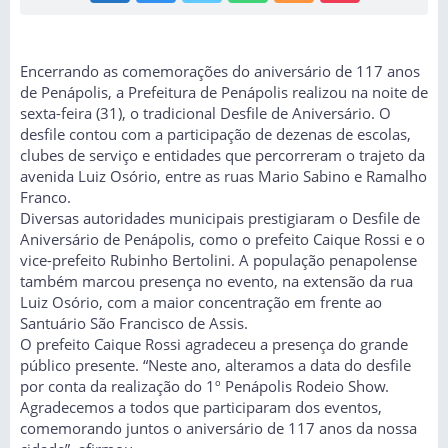
Encerrando as comemorações do aniversário de 117 anos
de Penápolis, a Prefeitura de Penápolis realizou na noite de
sexta-feira (31), o tradicional Desfile de Aniversário. O
desfile contou com a participação de dezenas de escolas,
clubes de serviço e entidades que percorreram o trajeto da
avenida Luiz Osório, entre as ruas Mario Sabino e Ramalho
Franco.
Diversas autoridades municipais prestigiaram o Desfile de
Aniversário de Penápolis, como o prefeito Caique Rossi e o
vice-prefeito Rubinho Bertolini. A população penapolense
também marcou presença no evento, na extensão da rua
Luiz Osório, com a maior concentração em frente ao
Santuário São Francisco de Assis.
O prefeito Caique Rossi agradeceu a presença do grande
público presente. “Neste ano, alteramos a data do desfile
por conta da realização do 1º Penápolis Rodeio Show.
Agradecemos a todos que participaram dos eventos,
comemorando juntos o aniversário de 117 anos da nossa