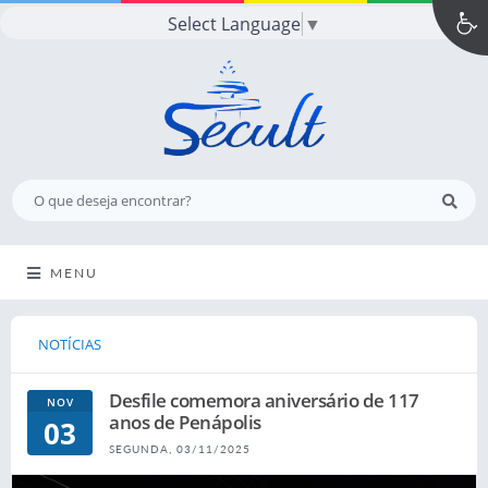
Select Language
▼
MENU
NOTÍCIAS
Desfile comemora aniversário de 117
NOV
anos de Penápolis
03
SEGUNDA, 03/11/2025